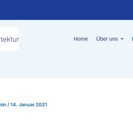
Home
Über uns
min
/
14. Januar 2021