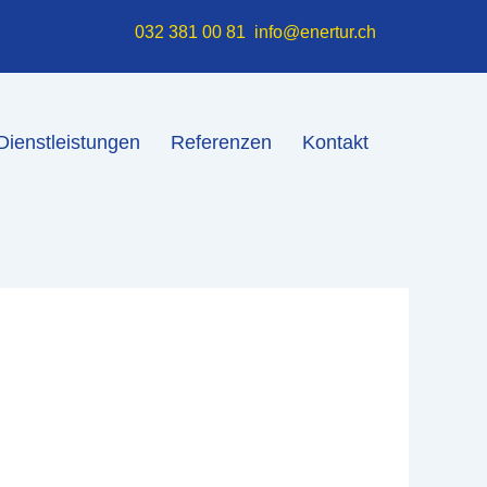
032 381 00 81
info@enertur.ch
Dienstleistungen
Referenzen
Kontakt