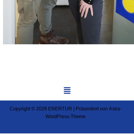
Menü
Copyright © 2026 ENERTUR | Präsentiert von
Astra-
WordPress-Theme