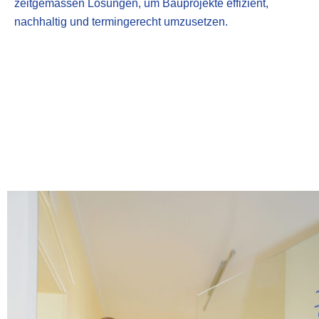
zeitgemässen Lösungen, um Bauprojekte effizient,
nachhaltig und termingerecht umzusetzen.