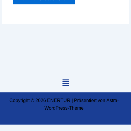
Menü
Copyright © 2026 ENERTUR | Präsentiert von
Astra-
WordPress-Theme