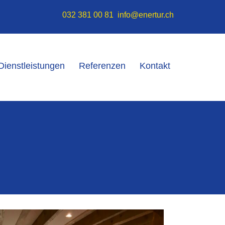
032 381 00 81
info@enertur.ch
Dienstleistungen
Referenzen
Kontakt