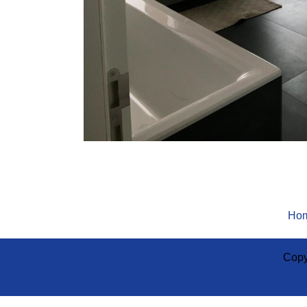
Ho
Copy