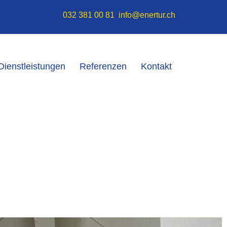
032 381 00 81
info@enertur.ch
Dienstleistungen
Referenzen
Kontakt